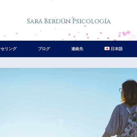
Sara Berdún Psicología
ンセリング
ブログ
連絡先
日本語