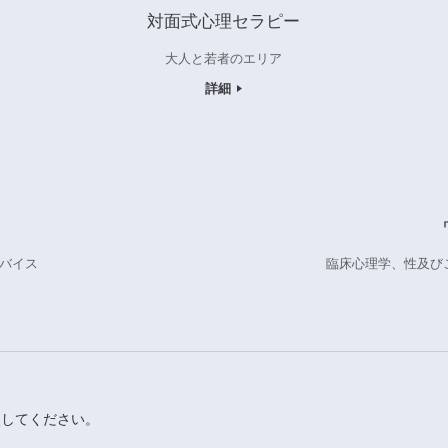
対面式心理セラピー
大人と若者のエリア
詳細
バイス
臨床心理学、性及び
照してください。