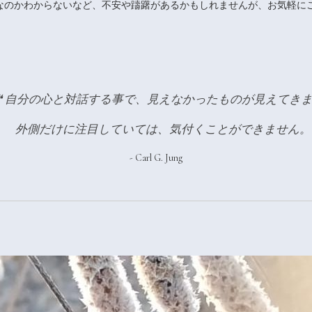
なのかわからないなど、不安や躊躇があるかもしれませんが、お気軽に
❝
自分の心と対話する事で、見えなかったものが見えてき
外側だけに注目していては、気付くことができません。
- Carl G. Jung